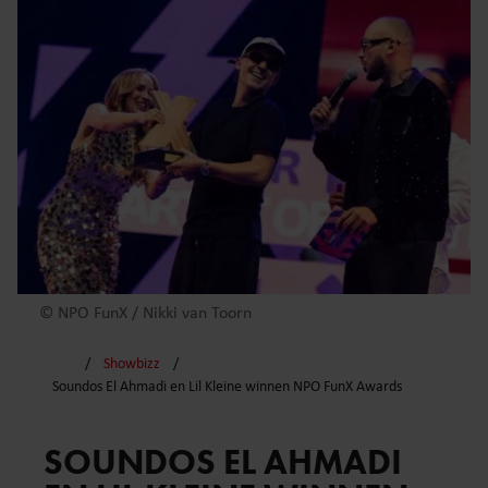
© NPO FunX / Nikki van Toorn
Showbizz
Soundos El Ahmadi en Lil Kleine winnen NPO FunX Awards
SOUNDOS EL AHMADI