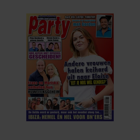
ELKE WEEK VERKRIJGBAAR
ABONNEREN