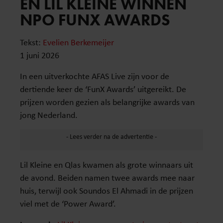
EN LIL KLEINE WINNEN
NPO FUNX AWARDS
Tekst:
Evelien Berkemeijer
1 juni 2026
In een uitverkochte AFAS Live zijn voor de
dertiende keer de ‘FunX Awards’ uitgereikt. De
prijzen worden gezien als belangrijke awards van
jong Nederland.
Lil Kleine en Qlas kwamen als grote winnaars uit
de avond. Beiden namen twee awards mee naar
huis, terwijl ook Soundos El Ahmadi in de prijzen
viel met de ‘Power Award’.