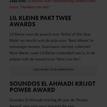
Lees ook:
Lil Kleine over verwatering contact met
zoon: ‘Herkent me niet’
LIL KLEINE PAKT TWEE
AWARDS
Lil Kleine won de award voor ‘Artist of the Year
Male’ en mocht ook de prijs voor ‘Best Album’ in
ontvangst nemen. Daarnaast viel het collectief
New Wave, waar Lil Kleine onderdeel van is, in de
prijzen met de award voor ‘Best Live Act’.
SOUNDOS EL AHMADI KRIJGT
POWER AWARD
Soundos El Ahmadi ontving dit jaar de ‘Power
Award’, een prijs voor iemand die een