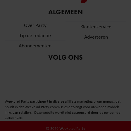
ALGEMEEN
Over Party
Klantenservice
Tip de redactie
Adverteren
Abonnementen
VOLG ONS
Weekblad Party participeert in diverse affiliate marketing programma’s, dat
houdt in dat Weekblad Party commissies ontvangt voor aankopen middels
links van retailers. Deze website wordt niet gesponsord door de genoemde
webwinkels.
© 2026 Weekblad Party