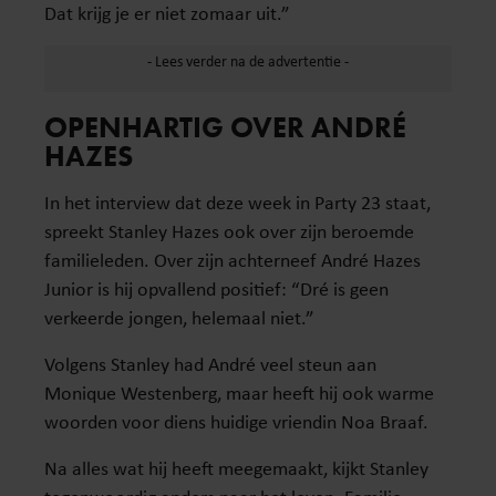
Dat krijg je er niet zomaar uit.”
OPENHARTIG OVER ANDRÉ
HAZES
In het interview dat deze week in Party 23 staat,
spreekt Stanley Hazes ook over zijn beroemde
familieleden. Over zijn achterneef André Hazes
Junior is hij opvallend positief: “Dré is geen
verkeerde jongen, helemaal niet.”
Volgens Stanley had André veel steun aan
Monique Westenberg, maar heeft hij ook warme
woorden voor diens huidige vriendin Noa Braaf.
Na alles wat hij heeft meegemaakt, kijkt Stanley