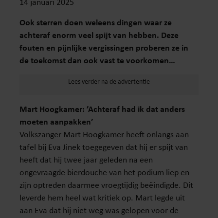
14 januari 2025
Ook sterren doen weleens dingen waar ze
achteraf enorm veel spijt van hebben. Deze
fouten en pijnlijke vergissingen proberen ze in
de toekomst dan ook vast te voorkomen…
Mart Hoogkamer: ’Achteraf had ik dat anders
moeten aanpakken’
Volkszanger Mart Hoogkamer heeft onlangs aan
tafel bij Eva Jinek toegegeven dat hij er spijt van
heeft dat hij twee jaar geleden na een
ongevraagde bierdouche van het podium liep en
zijn optreden daarmee vroegtijdig beëindigde. Dit
leverde hem heel wat kritiek op. Mart legde uit
aan Eva dat hij niet weg was gelopen voor de