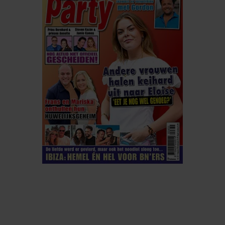
ELKE WEEK VERKRIJGBAAR
ABONNEREN
DIGITAAL LEZEN