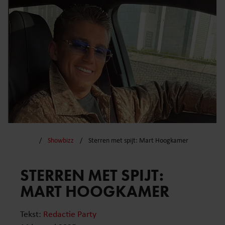
Showbizz
Sterren met spijt: Mart Hoogkamer
STERREN MET SPIJT:
MART HOOGKAMER
Tekst:
Redactie Party