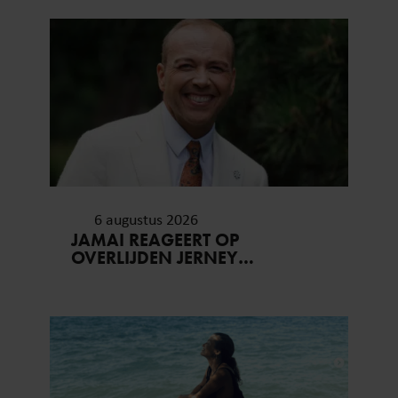
6 augustus 2026
JAMAI REAGEERT OP
OVERLIJDEN JERNEY
KAAGMAN (79): ‘DAT
VERTROUWEN ZAL IK NOOIT
VERGETEN’