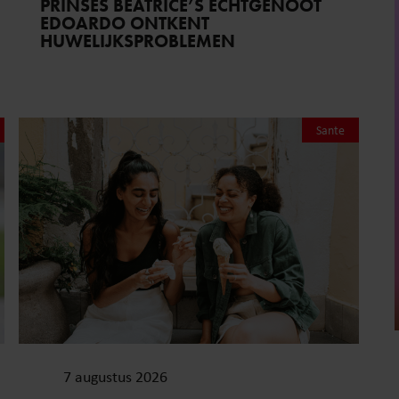
PRINSES BEATRICE’S ECHTGENOOT
EDOARDO ONTKENT
HUWELIJKSPROBLEMEN
Sante
7 augustus 2026