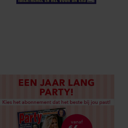
ELKE WEEK VERKRIJGBAAR
ABONNEREN
DIGITAAL LEZEN
LOS KOPEN