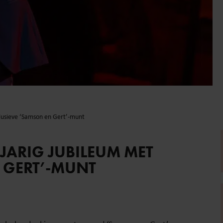
clusieve ‘Samson en Gert’-munt
GJARIG JUBILEUM MET
 GERT’-MUNT