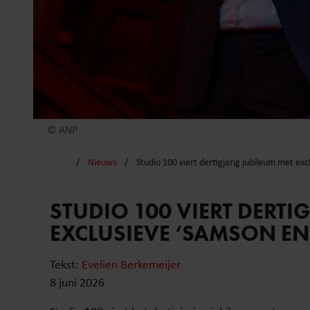
© ANP
Nieuws
Studio 100 viert dertigjarig jubileum met ex
STUDIO 100 VIERT DERTI
EXCLUSIEVE ‘SAMSON EN
Tekst:
Evelien Berkemeijer
8 juni 2026