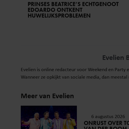
PRINSES BEATRICE’S ECHTGENOOT
EDOARDO ONTKENT
HUWELIJKSPROBLEMEN
Evelien 
Evelien is online redacteur voor Weekend en Party 
Wanneer ze opkijkt van sociale media, dan meestal n
Meer van Evelien
6 augustus 2026
ONRUST OVER TO
VAN DER BOOM Z