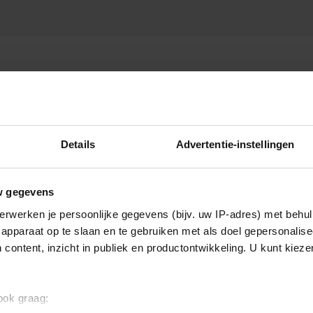
Details
Advertentie-instellingen
w gegevens
erwerken je persoonlijke gegevens (bijv. uw IP-adres) met behul
apparaat op te slaan en te gebruiken met als doel gepersonalise
 content, inzicht in publiek en productontwikkeling. U kunt kiez
 ook graag: