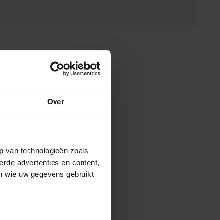
Over
p van technologieën zoals
erde advertenties en content,
en wie uw gegevens gebruikt