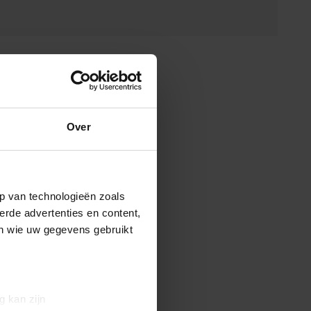
Over
p van technologieën zoals
erde advertenties en content,
en wie uw gegevens gebruikt
g kan zijn