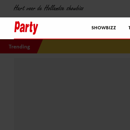
Hart voor de Hollandse showbizz
SHOWBIZZ
Trending