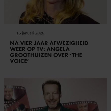
verzameld op basis van uw gebruik van hun services. U
gaat akkoord met onze cookies als u onze website blijft
gebruiken.
16 januari 2026
NA VIER JAAR AFWEZIGHEID
WEER OP TV: ANGELA
GROOTHUIZEN OVER ‘THE
VOICE’