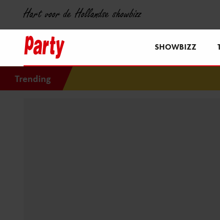
Hart voor de Hollandse showbizz
SHOWBIZZ
Trending