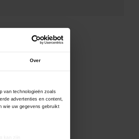
Over
p van technologieën zoals
erde advertenties en content,
en wie uw gegevens gebruikt
g kan zijn