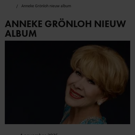
Anneke Grönloh nieuw album
ANNEKE GRÖNLOH NIEUW
ALBUM