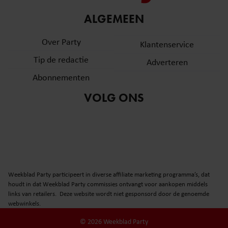
ALGEMEEN
Over Party
Klantenservice
Tip de redactie
Adverteren
Abonnementen
VOLG ONS
Weekblad Party participeert in diverse affiliate marketing programma’s, dat
houdt in dat Weekblad Party commissies ontvangt voor aankopen middels
links van retailers. Deze website wordt niet gesponsord door de genoemde
webwinkels.
© 2026 Weekblad Party