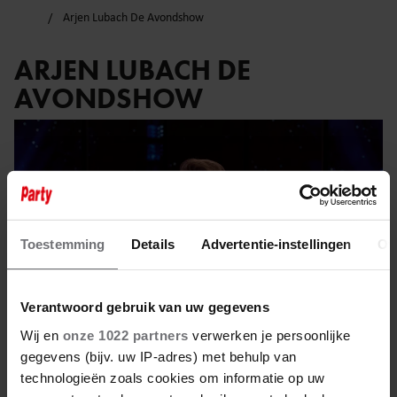
Arjen Lubach De Avondshow
ARJEN LUBACH DE
AVONDSHOW
Toestemming
Details
Advertentie-instellingen
Ov
Verantwoord gebruik van uw gegevens
Wij en
onze 1022 partners
verwerken je persoonlijke
gegevens (bijv. uw IP-adres) met behulp van
technologieën zoals cookies om informatie op uw