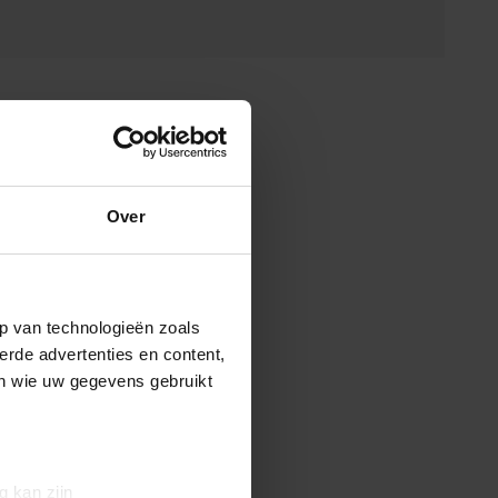
Over
p van technologieën zoals
erde advertenties en content,
en wie uw gegevens gebruikt
g kan zijn