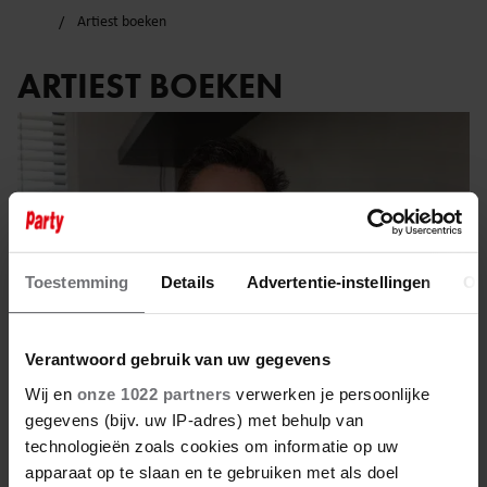
Artiest boeken
ARTIEST BOEKEN
Toestemming
Details
Advertentie-instellingen
Ov
Verantwoord gebruik van uw gegevens
Wij en
onze 1022 partners
verwerken je persoonlijke
gegevens (bijv. uw IP-adres) met behulp van
technologieën zoals cookies om informatie op uw
16 november 2023
apparaat op te slaan en te gebruiken met als doel