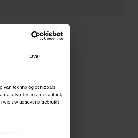
Over
p van technologieën zoals
erde advertenties en content,
en wie uw gegevens gebruikt
g kan zijn