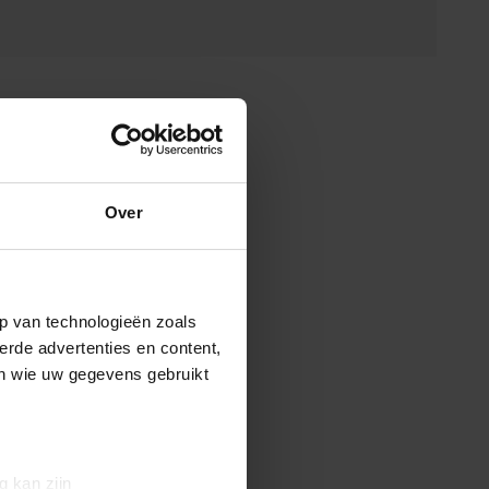
Over
p van technologieën zoals
erde advertenties en content,
en wie uw gegevens gebruikt
g kan zijn