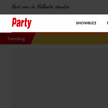
Hart voor de Hollandse showbizz
SHOWBIZZ
Trending