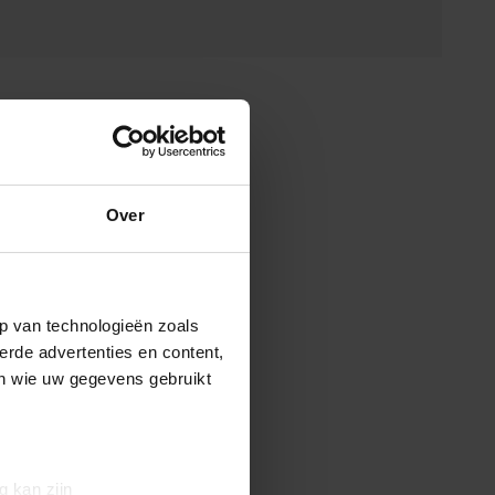
Over
p van technologieën zoals
erde advertenties en content,
en wie uw gegevens gebruikt
g kan zijn