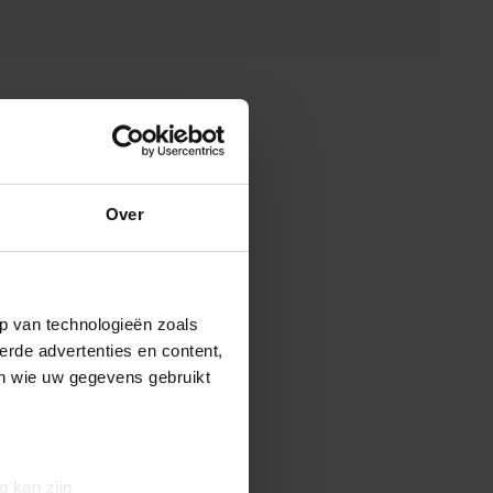
Over
p van technologieën zoals
erde advertenties en content,
en wie uw gegevens gebruikt
g kan zijn