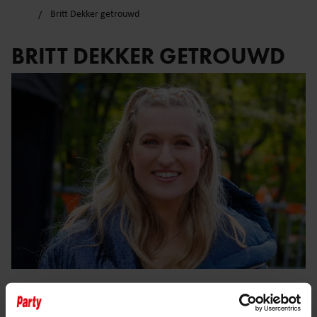
Britt Dekker getrouwd
BRITT DEKKER GETROUWD
11 september 2024