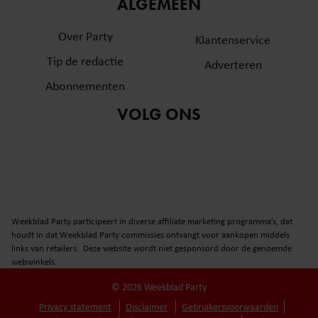
ALGEMEEN
Over Party
Klantenservice
Tip de redactie
Adverteren
Abonnementen
VOLG ONS
Weekblad Party participeert in diverse affiliate marketing programma’s, dat
houdt in dat Weekblad Party commissies ontvangt voor aankopen middels
links van retailers. Deze website wordt niet gesponsord door de genoemde
webwinkels.
© 2026 Weekblad Party
Privacy statement
Disclaimer
Gebruikersvoorwaarden