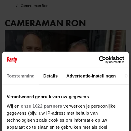
Cameraman Ron
CAMERAMAN RON
Toestemming
Details
Advertentie-instellingen
Ov
Verantwoord gebruik van uw gegevens
Wij en
onze 1022 partners
verwerken je persoonlijke
gegevens (bijv. uw IP-adres) met behulp van
technologieën zoals cookies om informatie op uw
26 april 2022
apparaat op te slaan en te gebruiken met als doel