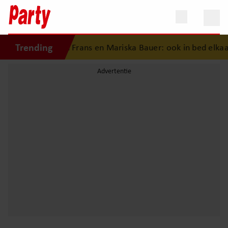
Trending
geschiedenis van Frans en Mariska Bauer: ook in bed elkaar