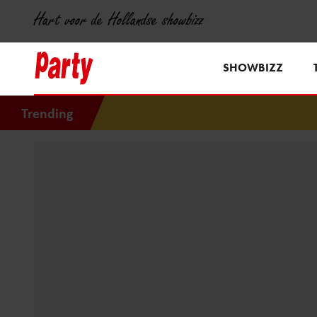
Hart voor de Hollandse showbizz
SHOWBIZZ
Trending