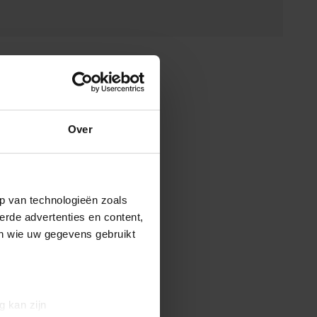
Over
p van technologieën zoals
erde advertenties en content,
en wie uw gegevens gebruikt
g kan zijn