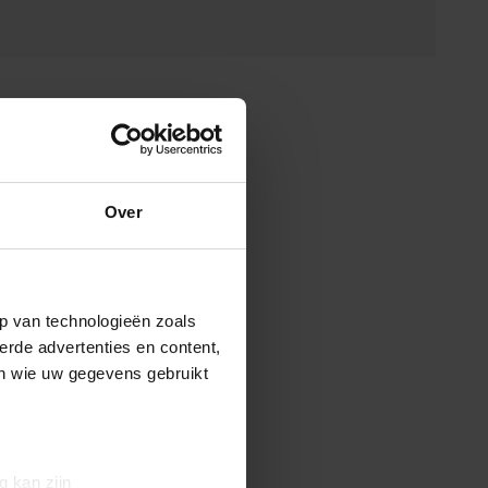
Over
p van technologieën zoals
erde advertenties en content,
en wie uw gegevens gebruikt
g kan zijn