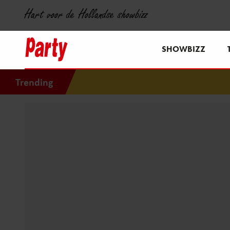
Hart voor de Hollandse showbizz
SHOWBIZZ
Trending