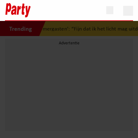
Trending
 afscheid van ‘Zomergasten’: “Fijn dat ik het licht mag uitd