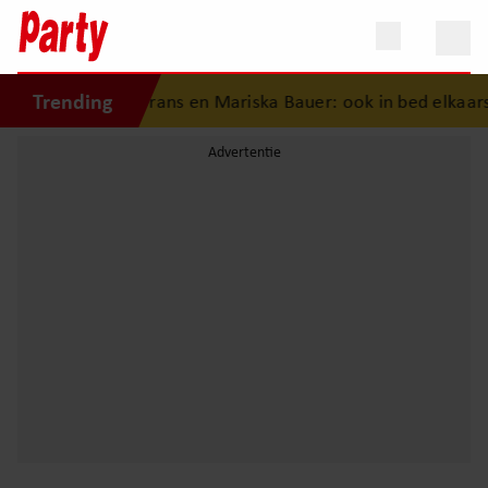
Trending
eschiedenis van Frans en Mariska Bauer: ook in bed elkaars 