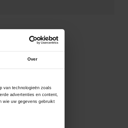
Over
p van technologieën zoals
erde advertenties en content,
en wie uw gegevens gebruikt