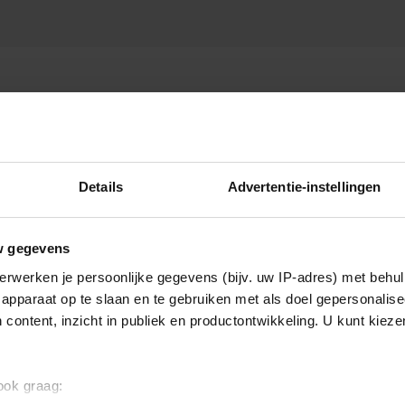
Details
Advertentie-instellingen
w gegevens
erwerken je persoonlijke gegevens (bijv. uw IP-adres) met behul
apparaat op te slaan en te gebruiken met als doel gepersonalise
 content, inzicht in publiek en productontwikkeling. U kunt kiez
 ook graag: