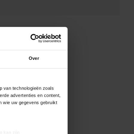
Over
p van technologieën zoals
erde advertenties en content,
en wie uw gegevens gebruikt
g kan zijn