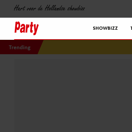
Hart voor de Hollandse showbizz
SHOWBIZZ
Trending