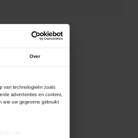
Over
p van technologieën zoals
erde advertenties en content,
en wie uw gegevens gebruikt
g kan zijn