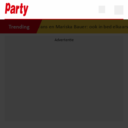
Trending
eschiedenis van Frans en Mariska Bauer: ook in bed elkaars 