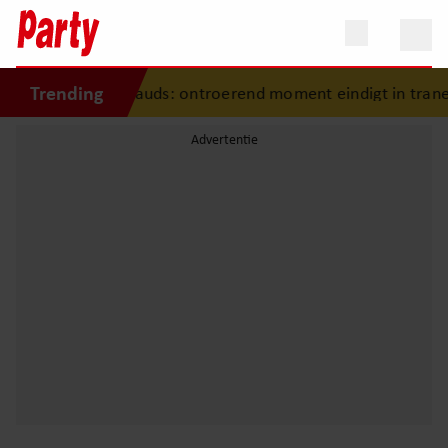
Trending
 in Madame Tussauds: ontroerend moment eindigt in trane