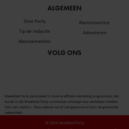
ALGEMEEN
Over Party
Klantenservice
Tip de redactie
Adverteren
Abonnementen
VOLG ONS
Weekblad Party participeert in diverse affiliate marketing programma’s, dat
houdt in dat Weekblad Party commissies ontvangt voor aankopen middels
links van retailers. Deze website wordt niet gesponsord door de genoemde
webwinkels.
© 2026 Weekblad Party