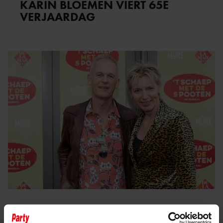
KARIN BLOEMEN VIERT 65E
VERJAARDAG
14 oktober 2024