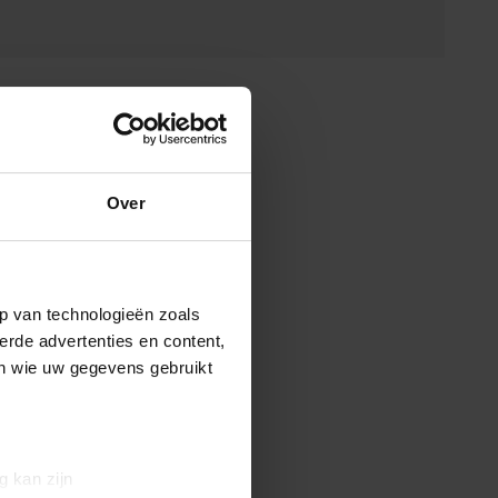
Over
p van technologieën zoals
erde advertenties en content,
en wie uw gegevens gebruikt
g kan zijn