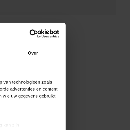
Over
p van technologieën zoals
erde advertenties en content,
en wie uw gegevens gebruikt
g kan zijn