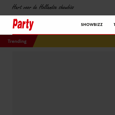
Hart voor de Hollandse showbizz
SHOWBIZZ
Trending