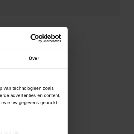
Over
p van technologieën zoals
erde advertenties en content,
en wie uw gegevens gebruikt
g kan zijn