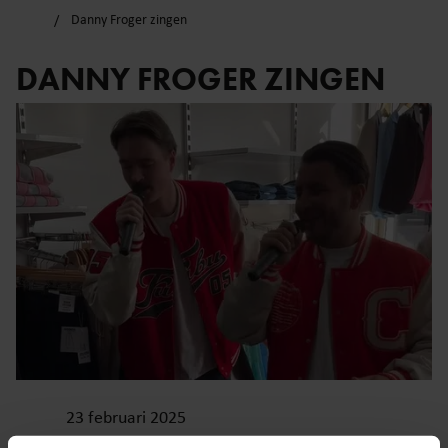
Danny Froger zingen
DANNY FROGER ZINGEN
23 februari 2025