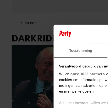
darkride
DARKRIDE
Toestemming
Verantwoord gebruik van u
Wij en
onze 1022 partners
v
cookies om informatie op uw 
metingen aan advertenties en
en met welke doelen.
Als u het toestaat, willen we