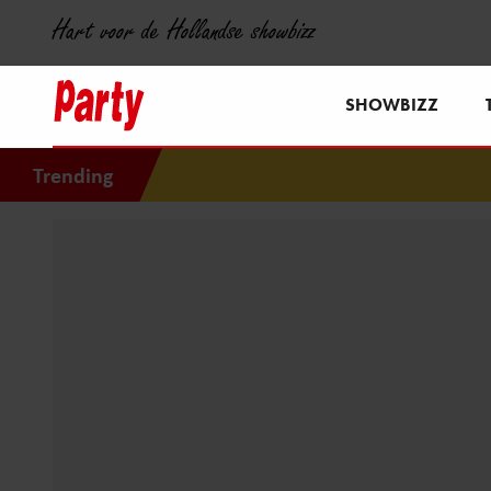
Hart voor de Hollandse showbizz
SHOWBIZZ
Trending