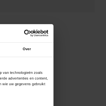
Over
p van technologieën zoals
erde advertenties en content,
en wie uw gegevens gebruikt