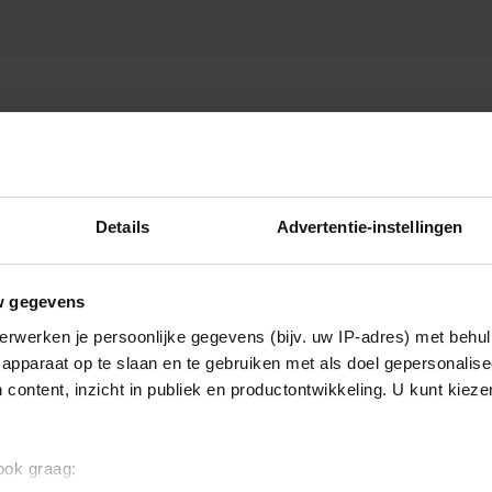
Details
Advertentie-instellingen
w gegevens
erwerken je persoonlijke gegevens (bijv. uw IP-adres) met behul
apparaat op te slaan en te gebruiken met als doel gepersonalise
 content, inzicht in publiek en productontwikkeling. U kunt kiez
 ook graag: