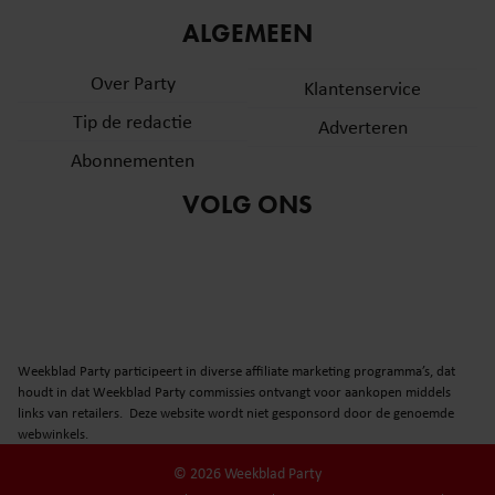
ALGEMEEN
Over Party
Klantenservice
Tip de redactie
Adverteren
Abonnementen
VOLG ONS
Weekblad Party participeert in diverse affiliate marketing programma’s, dat
houdt in dat Weekblad Party commissies ontvangt voor aankopen middels
links van retailers. Deze website wordt niet gesponsord door de genoemde
webwinkels.
© 2026 Weekblad Party