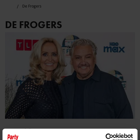
De Frogers
DE FROGERS
8 juli 2025