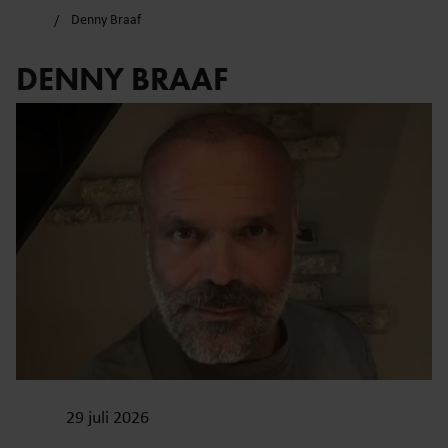
Denny Braaf
DENNY BRAAF
29 juli 2026