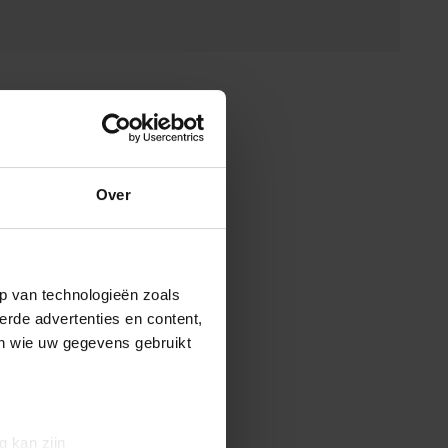
Over
p van technologieën zoals
erde advertenties en content,
en wie uw gegevens gebruikt
g kan zijn