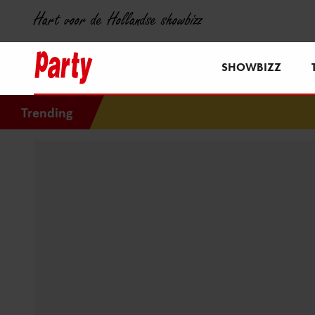
Hart voor de Hollandse showbizz
SHOWBIZZ
Trending