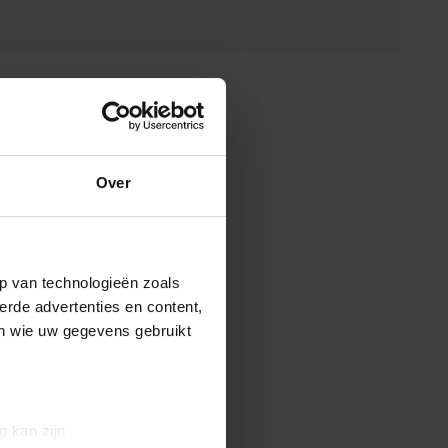
Over
p van technologieën zoals
erde advertenties en content,
en wie uw gegevens gebruikt
g kan zijn