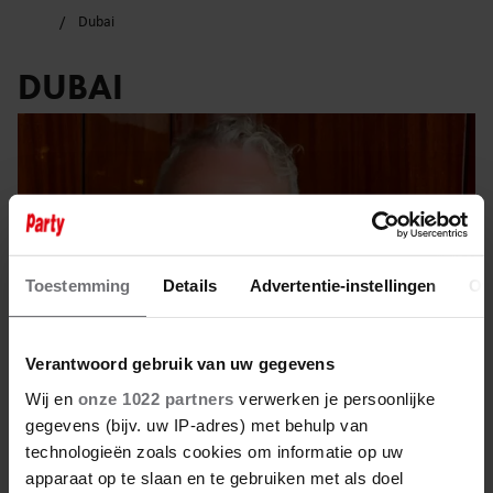
Dubai
DUBAI
Toestemming
Details
Advertentie-instellingen
Ov
Verantwoord gebruik van uw gegevens
Wij en
onze 1022 partners
verwerken je persoonlijke
gegevens (bijv. uw IP-adres) met behulp van
technologieën zoals cookies om informatie op uw
20 juli 2022
apparaat op te slaan en te gebruiken met als doel