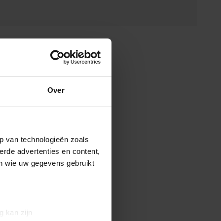
Over
p van technologieën zoals
erde advertenties en content,
en wie uw gegevens gebruikt
g kan zijn