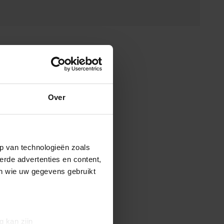
Over
p van technologieën zoals
erde advertenties en content,
en wie uw gegevens gebruikt
g kan zijn