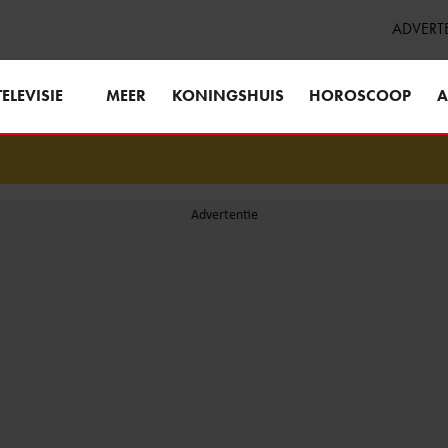
ADVERT
TELEVISIE
MEER
KONINGSHUIS
HOROSCOOP
A
Jam