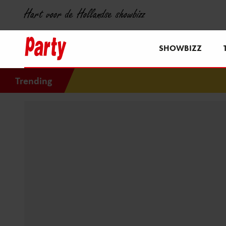
Hart voor de Hollandse showbizz
SHOWBIZZ
Trending