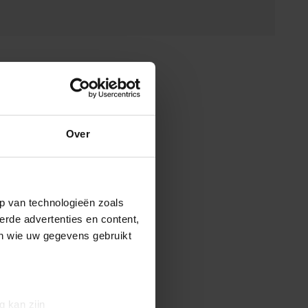
Over
p van technologieën zoals
erde advertenties en content,
en wie uw gegevens gebruikt
g kan zijn