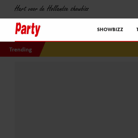
Hart voor de Hollandse showbizz
SHOWBIZZ
Trending