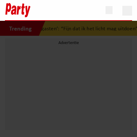
Trending
cheid van ‘Zomergasten’: “Fijn dat ik het licht mag uitdoen”