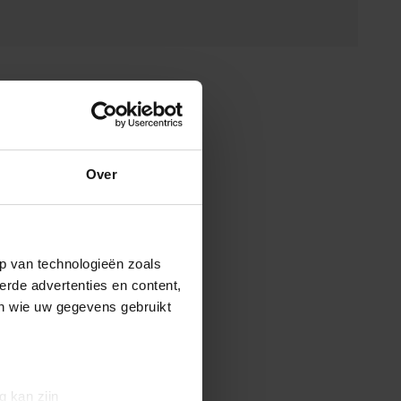
Over
p van technologieën zoals
erde advertenties en content,
en wie uw gegevens gebruikt
g kan zijn