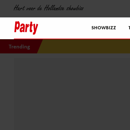
Hart voor de Hollandse showbizz
SHOWBIZZ
Trending