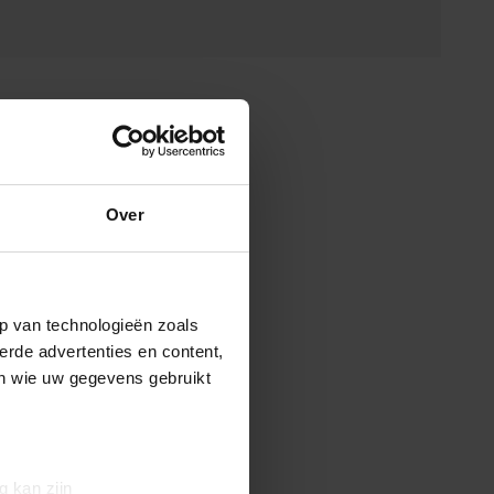
Over
p van technologieën zoals
erde advertenties en content,
en wie uw gegevens gebruikt
g kan zijn