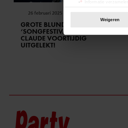
Informatie verzamelen
Uw apparaat identific
26 februari 2025
Lees meer over hoe uw perso
Weigeren
GROTE BLUNDER:
toestemming op elk moment wi
‘SONGFESTIVAL’-NUMMER VAN
CLAUDE VOORTIJDIG
We gebruiken cookies om cont
UITGELEKT!
websiteverkeer te analyseren
media, adverteren en analys
verstrekt of die ze hebben v
onze website blijft gebruiken.