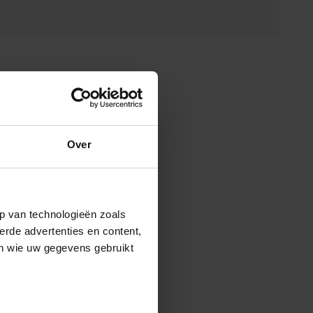
Over
p van technologieën zoals
erde advertenties en content,
en wie uw gegevens gebruikt