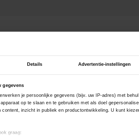
Details
Advertentie-instellingen
w gegevens
erwerken je persoonlijke gegevens (bijv. uw IP-adres) met behul
apparaat op te slaan en te gebruiken met als doel gepersonalise
 content, inzicht in publiek en productontwikkeling. U kunt kiez
 ook graag: