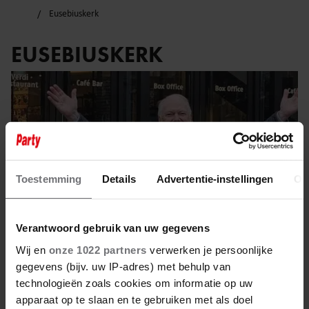
Eusebiuskerk
EUSEBIUSKERK
Toestemming
Details
Advertentie-instellingen
Ov
Verantwoord gebruik van uw gegevens
Wij en
onze 1022 partners
verwerken je persoonlijke
gegevens (bijv. uw IP-adres) met behulp van
technologieën zoals cookies om informatie op uw
30 januari 2025
apparaat op te slaan en te gebruiken met als doel