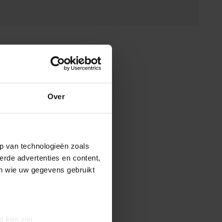
Over
p van technologieën zoals
erde advertenties en content,
en wie uw gegevens gebruikt
g kan zijn