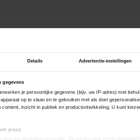
Details
Advertentie-instellingen
w gegevens
erwerken je persoonlijke gegevens (bijv. uw IP-adres) met behul
apparaat op te slaan en te gebruiken met als doel gepersonalise
 content, inzicht in publiek en productontwikkeling. U kunt kiez
 ook graag:
 over uw geografische locatie, die tot een paar meter nauwkeuri