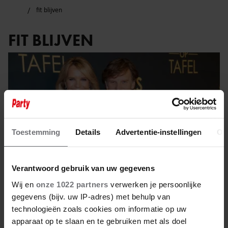
fit blijven
FIT BLIJVEN
Toestemming
Details
Advertentie-instellingen
Ov
Verantwoord gebruik van uw gegevens
Wij en
onze 1022 partners
verwerken je persoonlijke
gegevens (bijv. uw IP-adres) met behulp van
technologieën zoals cookies om informatie op uw
30 mei 2025
apparaat op te slaan en te gebruiken met als doel