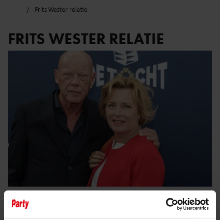
Frits Wester relatie
FRITS WESTER RELATIE
8 februari 2024