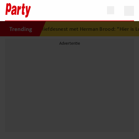
Trending
 terug op eerste liefdesnest met Herman Brood: “Hier is Lo