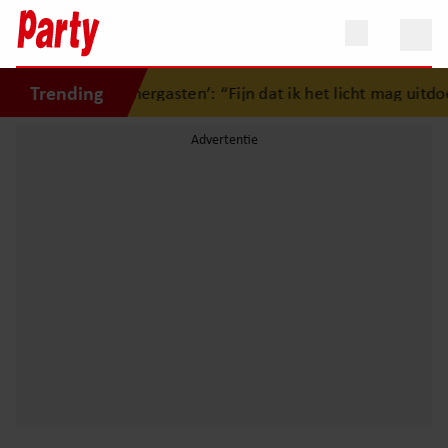
Trending
fscheid van ‘Zomergasten’: “Fijn dat ik het licht mag uitdoe